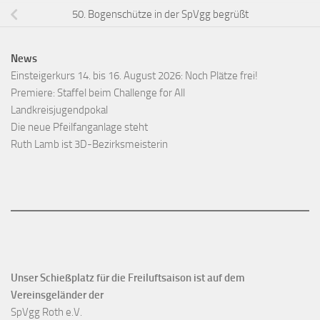
50. Bogenschütze in der SpVgg begrüßt
News
Einsteigerkurs 14. bis 16. August 2026: Noch Plätze frei!
Premiere: Staffel beim Challenge for All
Landkreisjugendpokal
Die neue Pfeilfanganlage steht
Ruth Lamb ist 3D-Bezirksmeisterin
Unser Schießplatz für die Freiluftsaison ist auf dem
Vereinsgeländer der
SpVgg Roth e.V.