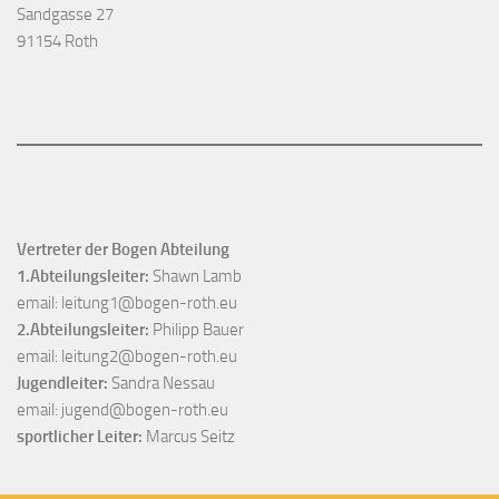
Sandgasse 27
91154 Roth
Vertreter der Bogen Abteilung
1.Abteilungsleiter:
Shawn Lamb
email:
leitung1@bogen-roth.eu
2.Abteilungsleiter:
Philipp Bauer
email:
leitung2@bogen-roth.eu
Jugendleiter:
Sandra Nessau
email:
jugend@bogen-roth.eu
sportlicher Leiter:
Marcus Seitz