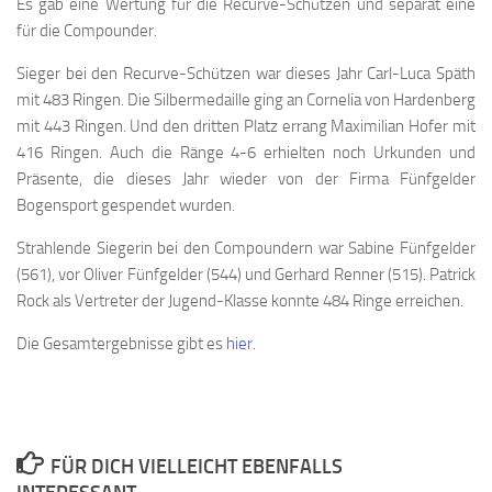
Es gab eine Wertung für die Recurve-Schützen und separat eine
für die Compounder.
Sieger bei den Recurve-Schützen war dieses Jahr Carl-Luca Späth
mit 483 Ringen. Die Silbermedaille ging an Cornelia von Hardenberg
mit 443 Ringen. Und den dritten Platz errang Maximilian Hofer mit
416 Ringen. Auch die Ränge 4-6 erhielten noch Urkunden und
Präsente, die dieses Jahr wieder von der Firma Fünfgelder
Bogensport gespendet wurden.
Strahlende Siegerin bei den Compoundern war Sabine Fünfgelder
(561), vor Oliver Fünfgelder (544) und Gerhard Renner (515). Patrick
Rock als Vertreter der Jugend-Klasse konnte 484 Ringe erreichen.
Die Gesamtergebnisse gibt es
hier.
FÜR DICH VIELLEICHT EBENFALLS