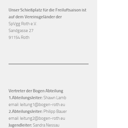
Unser Schießplatz für die Freiluftsaison ist
auf dem Vereinsgeländer der
SpVgg Roth e.V.
Sandgasse 27
91154 Roth
Vertreter der Bogen Abteilung
1.Abteilungsleiter:
Shawn Lamb
email:
leitung1@bogen-roth.eu
2.Abteilungsleiter:
Philipp Bauer
email:
leitung2@bogen-roth.eu
Jugendleiter:
Sandra Nessau