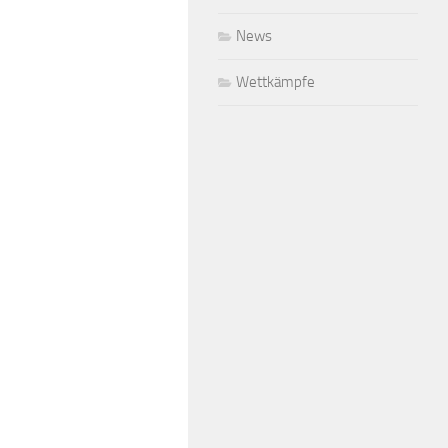
News
Wettkämpfe