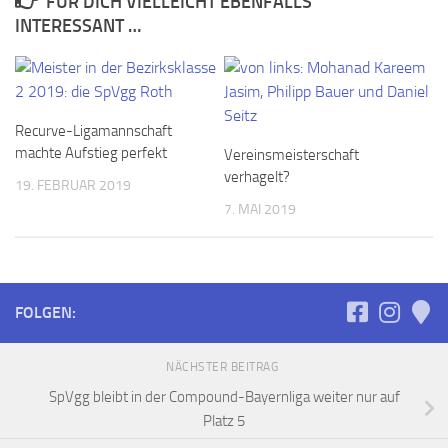
FÜR DICH VIELLEICHT EBENFALLS
INTERESSANT …
Recurve-Ligamannschaft
machte Aufstieg perfekt
Vereinsmeisterschaft
verhagelt?
19. FEBRUAR 2019
7. MAI 2019
FOLGEN:
NÄCHSTER BEITRAG
SpVgg bleibt in der Compound-Bayernliga weiter nur auf
Platz 5