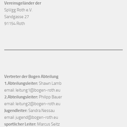
Vereinsgeländer der
SpVgg Roth e.V.
Sandgasse 27
91154 Roth
Vertreter der Bogen Abteilung
1.Abteilungsleiter:
Shawn Lamb
email:
leitung1@bogen-roth.eu
2.Abteilungsleiter:
Philipp Bauer
email:
leitung2@bogen-roth.eu
Jugendleiter:
Sandra Nessau
email:
jugend@bogen-roth.eu
sportlicher Leiter:
Marcus Seitz