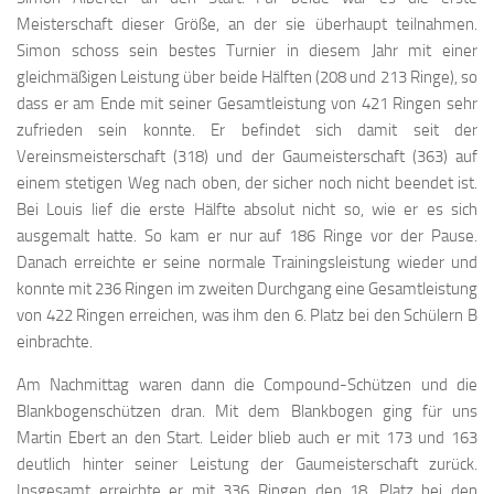
Meisterschaft dieser Größe, an der sie überhaupt teilnahmen.
Simon schoss sein bestes Turnier in diesem Jahr mit einer
gleichmäßigen Leistung über beide Hälften (208 und 213 Ringe), so
dass er am Ende mit seiner Gesamtleistung von 421 Ringen sehr
zufrieden sein konnte. Er befindet sich damit seit der
Vereinsmeisterschaft (318) und der Gaumeisterschaft (363) auf
einem stetigen Weg nach oben, der sicher noch nicht beendet ist.
Bei Louis lief die erste Hälfte absolut nicht so, wie er es sich
ausgemalt hatte. So kam er nur auf 186 Ringe vor der Pause.
Danach erreichte er seine normale Trainingsleistung wieder und
konnte mit 236 Ringen im zweiten Durchgang eine Gesamtleistung
von 422 Ringen erreichen, was ihm den 6. Platz bei den Schülern B
einbrachte.
Am Nachmittag waren dann die Compound-Schützen und die
Blankbogenschützen dran. Mit dem Blankbogen ging für uns
Martin Ebert an den Start. Leider blieb auch er mit 173 und 163
deutlich hinter seiner Leistung der Gaumeisterschaft zurück.
Insgesamt erreichte er mit 336 Ringen den 18. Platz bei den