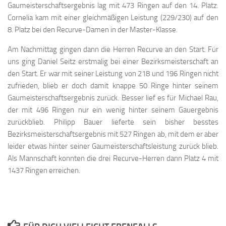
Gaumeisterschaftsergebnis lag mit 473 Ringen auf den 14. Platz.
Cornelia kam mit einer gleichmäßigen Leistung (229/230) auf den
8. Platz bei den Recurve-Damen in der Master-Klasse.
Am Nachmittag gingen dann die Herren Recurve an den Start. Für
uns ging Daniel Seitz erstmalig bei einer Bezirksmeisterschaft an
den Start. Er war mit seiner Leistung von 218 und 196 Ringen nicht
zufrieden, blieb er doch damit knappe 50 Ringe hinter seinem
Gaumeisterschaftsergebnis zurück. Besser lief es für Michael Rau,
der mit 496 Ringen nur ein wenig hinter seinem Gauergebnis
zurückblieb. Philipp Bauer lieferte sein bisher besstes
Bezirksmeisterschaftsergebnis mit 527 Ringen ab, mit dem er aber
leider etwas hinter seiner Gaumeisterschaftsleistung zurück blieb.
Als Mannschaft konnten die drei Recurve-Herren dann Platz 4 mit
1437 Ringen erreichen.