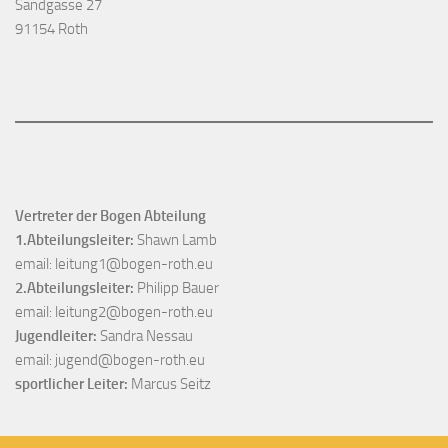
Sandgasse 27
91154 Roth
Vertreter der Bogen Abteilung
1.Abteilungsleiter:
Shawn Lamb
email:
leitung1@bogen-roth.eu
2.Abteilungsleiter:
Philipp Bauer
email:
leitung2@bogen-roth.eu
Jugendleiter:
Sandra Nessau
email:
jugend@bogen-roth.eu
sportlicher Leiter:
Marcus Seitz