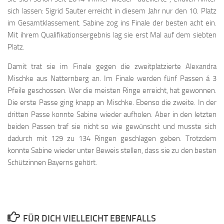
sich lassen: Sigrid Sauter erreicht in diesem Jahr nur den 10. Platz
im Gesamtklassement. Sabine zog ins Finale der besten acht ein.
Mit ihrem Qualifikationsergebnis lag sie erst Mal auf dem siebten
Platz.
Damit trat sie im Finale gegen die zweitplatzierte Alexandra
Mischke aus Natternberg an. Im Finale werden fünf Passen á 3
Pfeile geschossen. Wer die meisten Ringe erreicht, hat gewonnen.
Die erste Passe ging knapp an Mischke. Ebenso die zweite. In der
dritten Passe konnte Sabine wieder aufholen. Aber in den letzten
beiden Passen traf sie nicht so wie gewünscht und musste sich
dadurch mit 129 zu 134 Ringen geschlagen geben. Trotzdem
konnte Sabine wieder unter Beweis stellen, dass sie zu den besten
Schützinnen Bayerns gehört.
FÜR DICH VIELLEICHT EBENFALLS