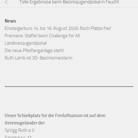
Tolle Ergebnisse beim Bezirksjugendpokal in Feucht
News
Einsteigerkurs 14. bis 16. August 2026: Noch Plätze frei!
Premiere: Staffel beim Challenge for All
Landkreisjugendpokal
Die neue Pfeilfanganlage steht
Ruth Lamb ist 3D-Bezirksmeisterin
Unser Schießplatz für die Freiluftsaison ist auf dem
Vereinsgeländer der
SpVgg Roth e.V.
Sandgasse 27