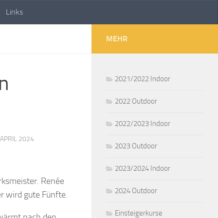
Links
MEHR
en
2021/2022 Indoor
2022 Outdoor
2022/2023 Indoor
 APRIL 2024
2023 Outdoor
2023/2024 Indoor
irksmeister. Renée
2024 Outdoor
r wird gute Fünfte.
Einsteigerkurse
hwärmt nach den