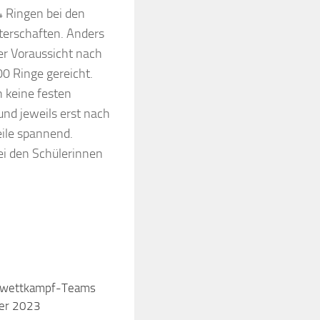
4 Ringen bei den
sterschaften. Anders
ler Voraussicht nach
00 Ringe gereicht.
n keine festen
nd jeweils erst nach
eile spannend.
i den Schülerinnen
nwettkampf-Teams
er 2023