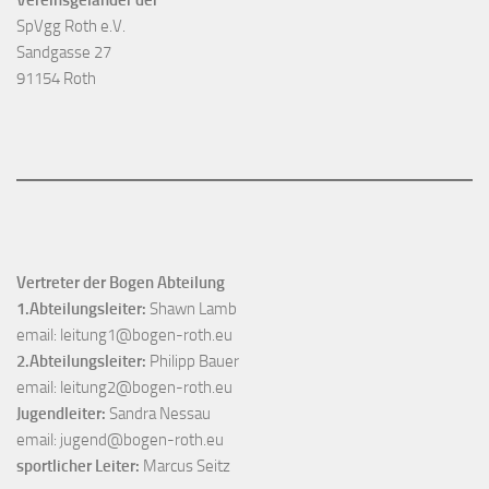
Vereinsgeländer der
SpVgg Roth e.V.
Sandgasse 27
91154 Roth
Vertreter der Bogen Abteilung
1.Abteilungsleiter:
Shawn Lamb
email:
leitung1@bogen-roth.eu
2.Abteilungsleiter:
Philipp Bauer
email:
leitung2@bogen-roth.eu
Jugendleiter:
Sandra Nessau
email:
jugend@bogen-roth.eu
sportlicher Leiter:
Marcus Seitz