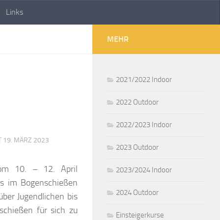
Links
MEHR
2021/2022 Indoor
2022 Outdoor
2022/2023 Indoor
T
19. MÄRZ 2023
2023 Outdoor
om 10. – 12. April
2023/2024 Indoor
urs im Bogenschießen
2024 Outdoor
ber Jugendlichen bis
chießen für sich zu
Einsteigerkurse