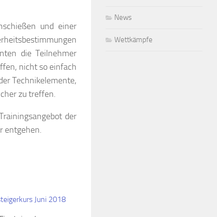
News
nschießen und einer
herheitsbestimmungen
Wettkämpfe
nnten die Teilnehmer
fen, nicht so einfach
der Technikelemente,
cher zu treffen.
Trainingsangebot der
er entgehen.