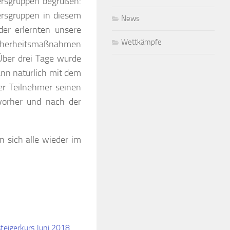
ersgruppen begrüßen:
tersgruppen in diesem
News
der erlernten unsere
Wettkämpfe
icherheitsmaßnahmen
Über drei Tage wurde
ann natürlich mit dem
er Teilnehmer seinen
vorher und nach der
 sich alle wieder im