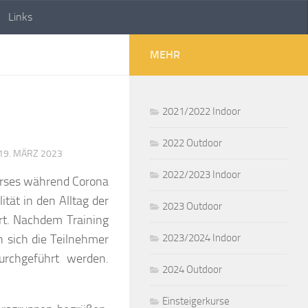
Links
MEHR
2021/2022 Indoor
2022 Outdoor
19. MÄRZ 2023
2022/2023 Indoor
tät in den Alltag der
2023 Outdoor
rt. Nachdem Training
n sich die Teilnehmer
2023/2024 Indoor
urchgeführt werden.
2024 Outdoor
Einsteigerkurse