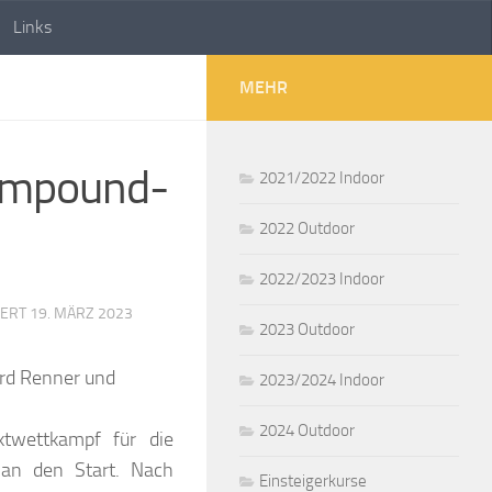
Links
MEHR
 Compound-
2021/2022 Indoor
2022 Outdoor
2022/2023 Indoor
IERT
19. MÄRZ 2023
2023 Outdoor
2023/2024 Indoor
2024 Outdoor
ktwettkampf für die
 an den Start. Nach
Einsteigerkurse