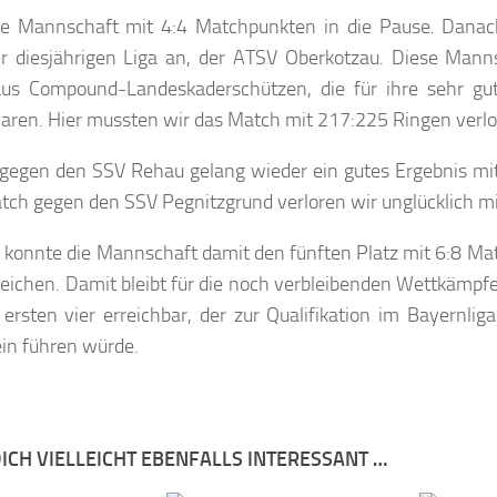
ie Mannschaft mit 4:4 Matchpunkten in die Pause. Danac
r diesjährigen Liga an, der ATSV Oberkotzau. Diese Mann
us Compound-Landeskaderschützen, die für ihre sehr gut
aren. Hier mussten wir das Match mit 217:225 Ringen verlo
gegen den SSV Rehau gelang wieder ein gutes Ergebnis mi
tch gegen den SSV Pegnitzgrund verloren wir unglücklich m
 konnte die Mannschaft damit den fünften Platz mit 6:8 M
eichen. Damit bleibt für die noch verbleibenden Wettkämpfe
ersten vier erreichbar, der zur Qualifikation im Bayernlig
in führen würde.
ICH VIELLEICHT EBENFALLS INTERESSANT …