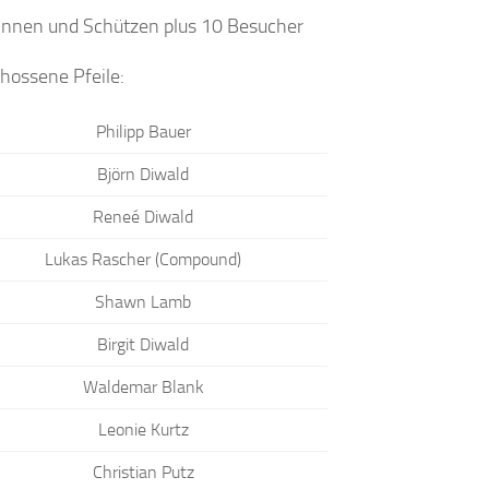
innen und Schützen plus 10 Besucher
hossene Pfeile:
Philipp Bauer
Björn Diwald
Reneé Diwald
Lukas Rascher (Compound)
Shawn Lamb
Birgit Diwald
Waldemar Blank
Leonie Kurtz
Christian Putz