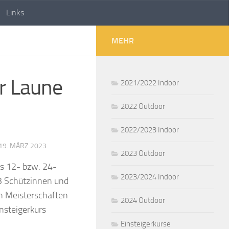
Links
MEHR
r Laune
2021/2022 Indoor
2022 Outdoor
2022/2023 Indoor
19. MÄRZ 2023
2023 Outdoor
es 12- bzw. 24-
2023/2024 Indoor
3 Schützinnen und
en Meisterschaften
2024 Outdoor
insteigerkurs
Einsteigerkurse