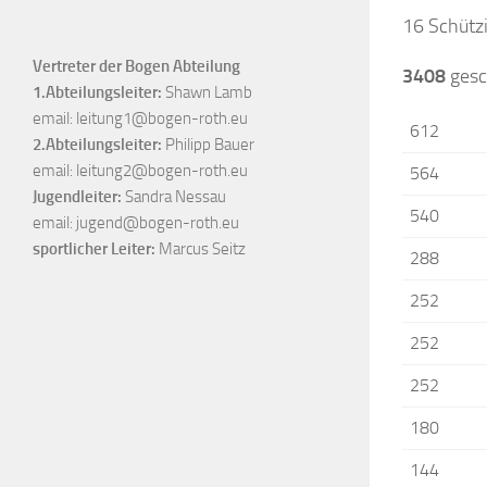
16 Schütz
Vertreter der Bogen Abteilung
3408
gesc
1.Abteilungsleiter:
Shawn Lamb
email:
leitung1@bogen-roth.eu
612
2.Abteilungsleiter:
Philipp Bauer
email:
leitung2@bogen-roth.eu
564
Jugendleiter:
Sandra Nessau
540
email:
jugend@bogen-roth.eu
sportlicher Leiter:
Marcus Seitz
288
252
252
252
180
144