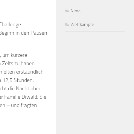
News
Challenge
Wettkämpfe
 Beginn in den Pausen
, um kürzere
 Zelts zu haben.
ielten erstaundlich
h 12,5 Stunden,
icht die Nacht über
 Familie Diwald: Sie
en – und fragten